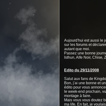
Aujourd'hui est aussi le j
sur les forums et déclarer
autant que moi.
Passez une bonne journée
Isthun, Alfe Noir, Chise
Edito du 29/11/2008
Salut aux fans de Kingd
Bon, j'ai une bonne et u
édito pour vous annoncer 
le week-end prochain, vu 
montage à faire.
Mais vous vous doutez bi
ma life. En fait, je vou