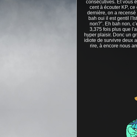
consécutives. Et vous êt
cent à écouter KP, ce 
dernière, on a recensé 
bah oui il est gentil l
non?". Eh bah non, c'e
3,375 fois plus que l'
hyper plaisir. Donc un g
idiote de survivre deux 
rire, à encore nous am