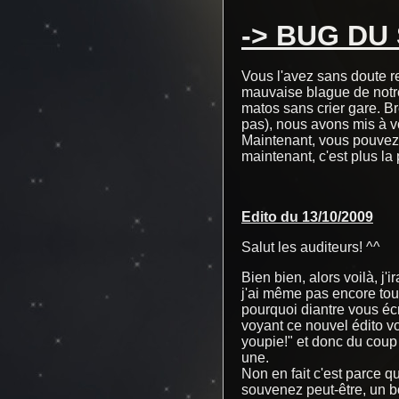
-> BUG DU 
Vous l'avez sans doute re
mauvaise blague de notre
matos sans crier gare. B
pas), nous avons mis à v
Maintenant, vous pouvez l
maintenant, c'est plus la
Edito du 13/10/2009
Salut les auditeurs! ^^
Bien bien, alors voilà, j'
j'ai même pas encore tou
pourquoi diantre vous écr
voyant ce nouvel édito vo
youpie!" et donc du coup 
une.
Non en fait c'est parce 
souvenez peut-être, un bon