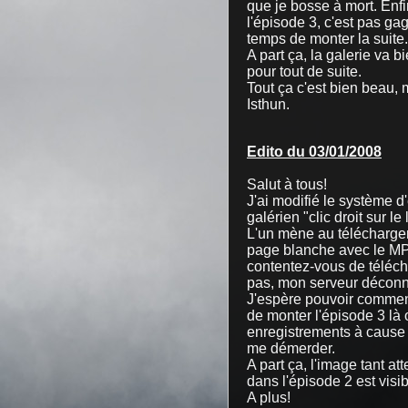
que je bosse à mort. Enf
l'épisode 3, c'est pas ga
temps de monter la suite
A part ça, la galerie va b
pour tout de suite.
Tout ça c'est bien beau, 
Isthun.
Edito du 03/01/2008
Salut à tous!
J'ai modifié le système d
galérien "clic droit sur le
L'un mène au téléchargem
page blanche avec le MP3
contentez-vous de téléch
pas, mon serveur déconne,
J'espère pouvoir commen
de monter l'épisode 3 là 
enregistrements à cause 
me démerder.
A part ça, l'image tant a
dans l'épisode 2 est visi
A plus!