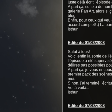
juste déjà écrit l'épisode 
A part ça, suite à de nom
galerie Fan Art, alors si
blog!
Enfin, pour ceux qui veu
accord complet! :) La ban
Isthun
Edito du 01/03/2008
Salut à tous!
Voici enfin la sortie de l
l'épisode a été supervisé
délires pas possibles pou
A part ça, je vous encour
premier pack des scènes r
moi.
Sinon, j'ai terminé l'écri
Voilà voilà...
Isthun
Edito du 07/03/2008