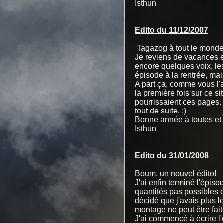
Isthun
Edito du 11/12/2007
Tagazog à tout le monde
Je reviens de vacances e
encore quelques voix, les
épisode à la rentrée, mais
A part ça, comme vous l'
la première fois sur ce si
pourrissaient ces pages.
tout de suite. :)
Bonne année à toutes et 
Isthun
Edito du 31/01/2008
Boum, un nouvel édito!
J'ai enfin terminé l'épis
quantités pas possibles d
décidé que j'avais plus le
montage ne peut être fai
J'ai commencé à écrire l'