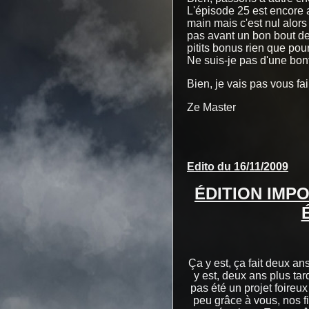
L'épisode 25 est encore au
main mais c'est nul alors 
pas avant un bon bout de 
pitits bonus rien que pour
Ne suis-je pas d'une bo
Bien, je vais pas vous fa
Ze Master
Edito du 16/11/2009
ÉDITION IMP
Ça y est, ça fait deux ans
y est, deux ans plus tar
pas été un projet foireux
peu grâce à vous, nos f