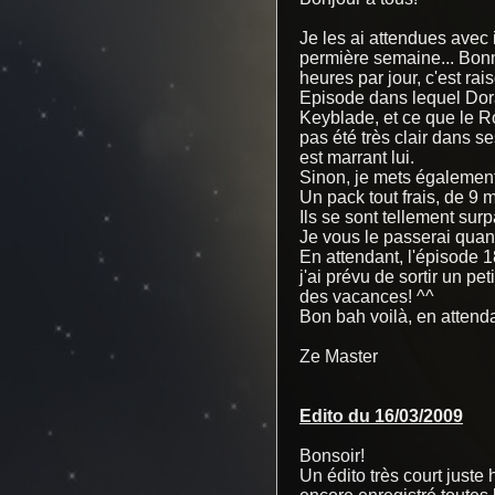
Je les ai attendues avec
permière semaine... Bonne
heures par jour, c'est rai
Episode dans lequel Dora
Keyblade, et ce que le Roi
pas été très clair dans se
est marrant lui.
Sinon, je mets également
Un pack tout frais, de 9 
Ils se sont tellement su
Je vous le passerai quan
En attendant, l'épisode 
j'ai prévu de sortir un pe
des vacances! ^^
Bon bah voilà, en attendan
Ze Master
Edito du 16/03/2009
Bonsoir!
Un édito très court juste 