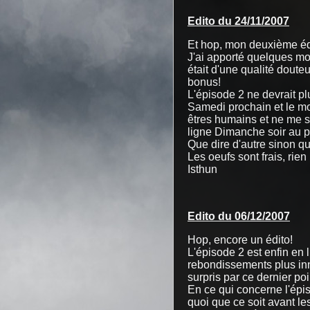
Edito du 24/11/2007
Et hop, mon deuxième éd
J'ai apporté quelques mo
était d'une qualité doute
bonus!
L'épisode 2 ne devrait pl
Samedi prochain et le m
êtres humains et ne me su
ligne Dimanche soir au pl
Que dire d'autre sinon q
Les oeufs sont frais, rien
Isthun
Edito du 06/12/2007
Hop, encore un édito!
L'épisode 2 est enfin en 
rebondissements plus in
surpris par ce dernier po
En ce qui concerne l'épis
quoi que ce soit avant le